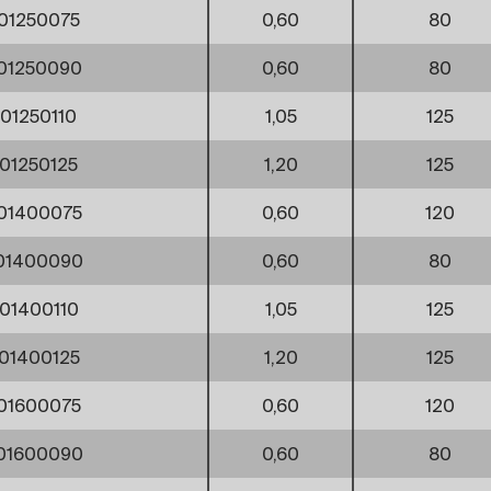
01250075
0,60
80
01250090
0,60
80
01250110
1,05
125
01250125
1,20
125
01400075
0,60
120
01400090
0,60
80
01400110
1,05
125
01400125
1,20
125
01600075
0,60
120
01600090
0,60
80