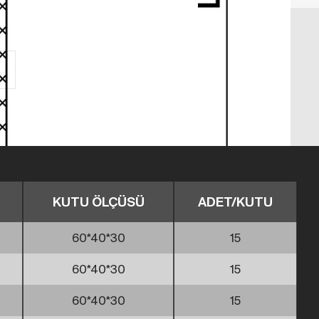
KUTU ÖLÇÜSÜ
ADET/KUTU
60*40*30
15
60*40*30
15
60*40*30
15