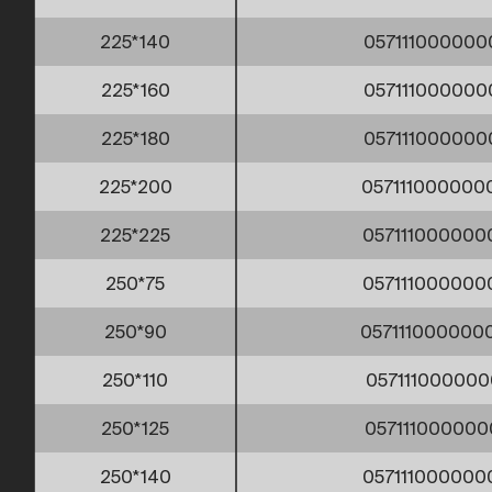
225*140
057111000000
225*160
057111000000
225*180
057111000000
225*200
057111000000
225*225
057111000000
250*75
057111000000
250*90
057111000000
250*110
057111000000
250*125
057111000000
250*140
057111000000