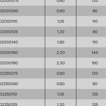
02000075
0,60
120
02000090
0,60
80
02000110
1,05
110
02000125
1,20
80
02000140
1,80
110
02000160
2,20
140
02000180
2,30
150
02250075
0,60
120
02250090
0,60
80
02250110
1,05
125
02250125
1,20
125