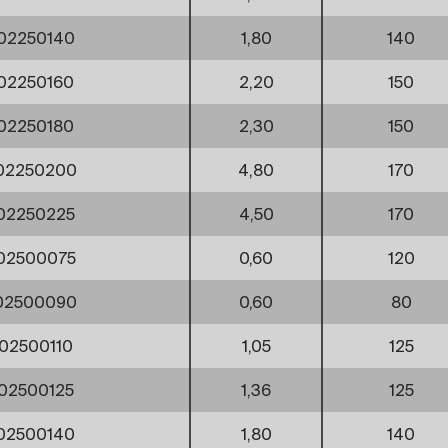
02250140
1,80
140
02250160
2,20
150
02250180
2,30
150
02250200
4,80
170
02250225
4,50
170
02500075
0,60
120
02500090
0,60
80
02500110
1,05
125
02500125
1,36
125
02500140
1,80
140