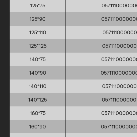
125*75
057111000000
125*90
057111000000
125*110
057111000000
125*125
057111000000
140*75
057111000000
140*90
057111000000
140*110
057111000000
140*125
057111000000
160*75
057111000000
160*90
057111000000