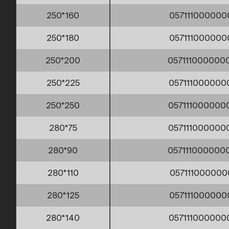
250*160
057111000000
250*180
057111000000
250*200
057111000000
250*225
057111000000
250*250
057111000000
280*75
057111000000
280*90
057111000000
280*110
057111000000
280*125
057111000000
280*140
057111000000