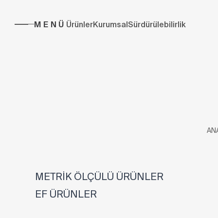
MENÜ
Ürünler
Kurumsal
Sürdürülebilirlik
AN
METRİK ÖLÇÜLÜ ÜRÜNLER
EF ÜRÜNLER