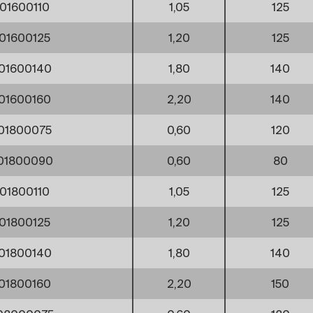
01600110
1,05
125
01600125
1,20
125
01600140
1,80
140
01600160
2,20
140
01800075
0,60
120
01800090
0,60
80
01800110
1,05
125
01800125
1,20
125
01800140
1,80
140
01800160
2,20
150