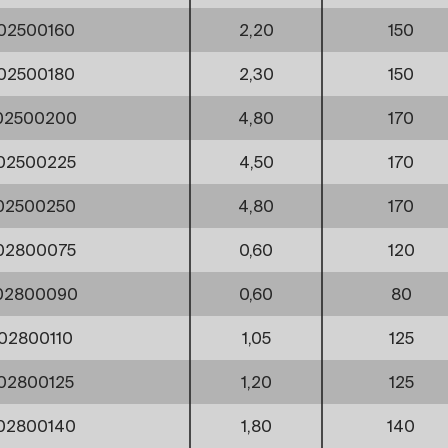
02500160
2,20
150
02500180
2,30
150
02500200
4,80
170
02500225
4,50
170
02500250
4,80
170
02800075
0,60
120
02800090
0,60
80
02800110
1,05
125
02800125
1,20
125
02800140
1,80
140