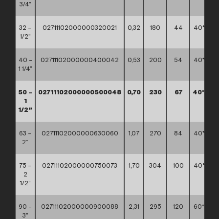
3/4”
32 –
02711102000000320021
0,32
180
44
40*30*3
1/2”
40 –
02711102000000400042
0,53
200
54
40*30*3
1 1/4”
50 –
02711102000000500048
0,70
230
67
40*30*
1
1/2”
63 –
02711102000000630060
1,07
270
84
40*30*3
2”
75 –
02711102000000750073
1,70
304
100
40*30*3
2
1/2”
90 –
02711102000000900088
2,31
295
120
60*40*4
3”