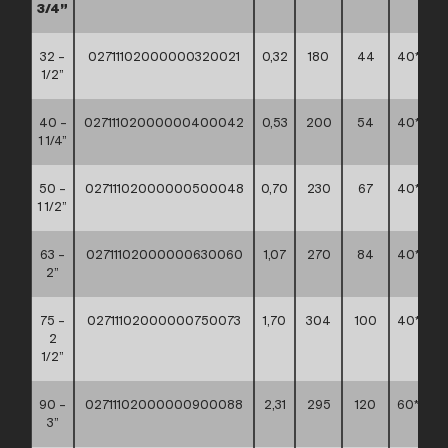
3/4”
32 –
02711102000000320021
0,32
180
44
40*30*
1/2”
40 –
02711102000000400042
0,53
200
54
40*30*
1 1/4”
50 –
02711102000000500048
0,70
230
67
40*30*
1 1/2”
63 –
02711102000000630060
1,07
270
84
40*30*
2”
75 –
02711102000000750073
1,70
304
100
40*30*
2
1/2”
90 –
02711102000000900088
2,31
295
120
60*40*
3”