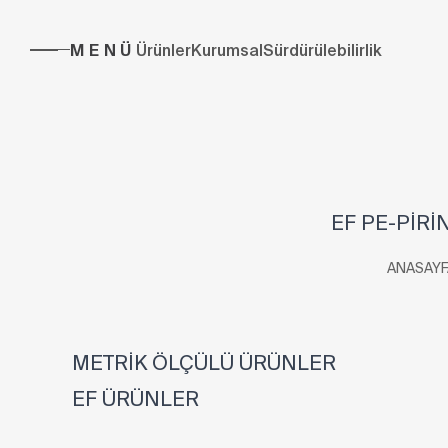
MENÜ
Ürünler
Kurumsal
Sürdürülebilirlik
EF PE-PİRİN
ANASAYF
METRİK ÖLÇÜLÜ ÜRÜNLER
EF ÜRÜNLER