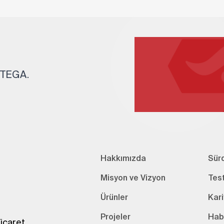
. TEGA.
Hakkımızda
Sürd
Misyon ve Vizyon
Tes
Ürünler
Kari
Projeler
Hab
icaret