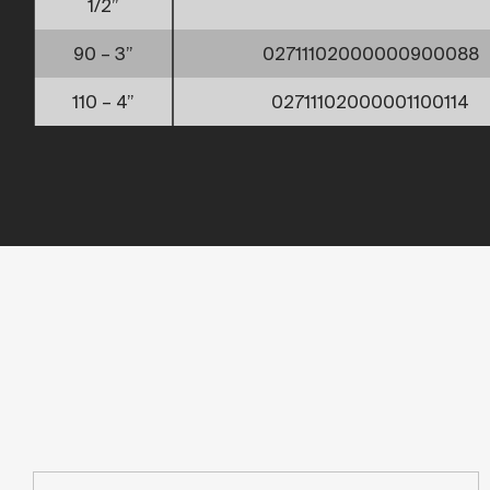
1/2”
90 – 3”
02711102000000900088
110 – 4”
02711102000001100114