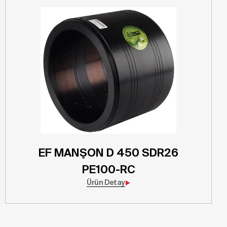
EF MANŞON D 450 SDR26
PE100-RC
Ürün Detay