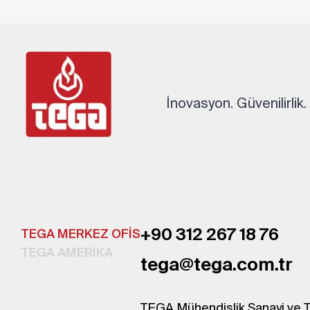
İnovasyon. Güvenilirlik
+90 312 267 18 76
TEGA MERKEZ OFİS
TEGA AMERİKA
tega@tega.com.tr
TEGA Mühendislik Sanayi ve T