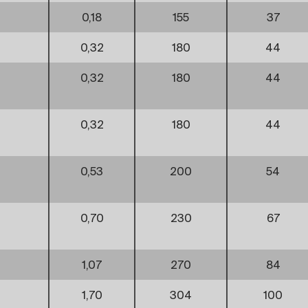
0,18
155
37
0,32
180
44
0,32
180
44
0,32
180
44
0,53
200
54
0,70
230
67
1,07
270
84
1,70
304
100