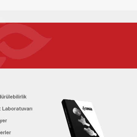
ürülebilirlik
t Laboratuvarı
yer
erler