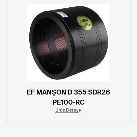
EF MANŞON D 355 SDR26
PE100-RC
Ürün Detay