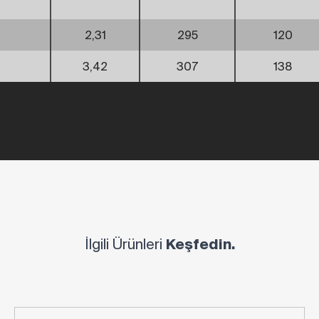
2,31
295
120
3,42
307
138
İlgili Ürünleri
Keşfedin.