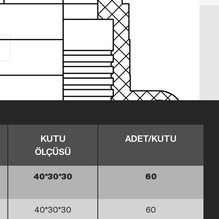
KUTU
ADET/KUTU
ÖLÇÜSÜ
40*30*30
60
40*30*30
60