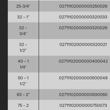
25-3/4”
02711102000000250026
32 – 1”
02711102000000320033
32 –
02711102000000320026
3/4”
32 –
02711102000000320021
1/2”
40 – 1
02711102000000400042
1/4”
50 – 1
02711102000000500048
1/2”
63 – 2”
02711102000000630060
75 – 2
02711102000000750073