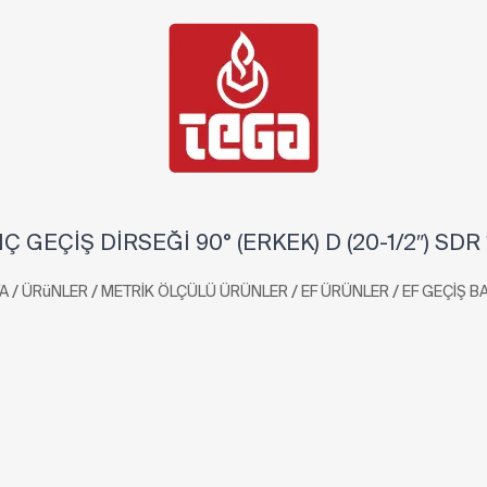
Ç GEÇİŞ DİRSEĞİ 90° (ERKEK) D (20-1/2″) SDR
/
/
/
/
A
ÜRüNLER
METRİK ÖLÇÜLÜ ÜRÜNLER
EF ÜRÜNLER
EF GEÇİŞ B