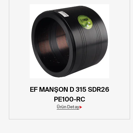
EF MANŞON D 315 SDR26
PE100-RC
Ürün Detay