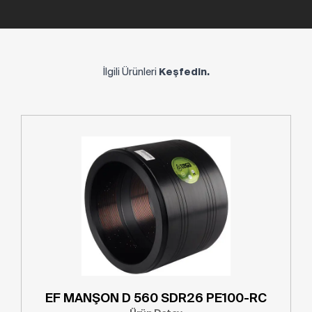
İlgili Ürünleri
Keşfedin.
EF MANŞON D 560 SDR26 PE100-RC