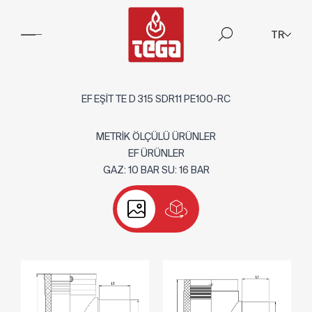
TR
EF EŞİT TE D 315 SDR11 PE100-RC
METRİK ÖLÇÜLÜ ÜRÜNLER
EF ÜRÜNLER
GAZ: 10 BAR SU: 16 BAR