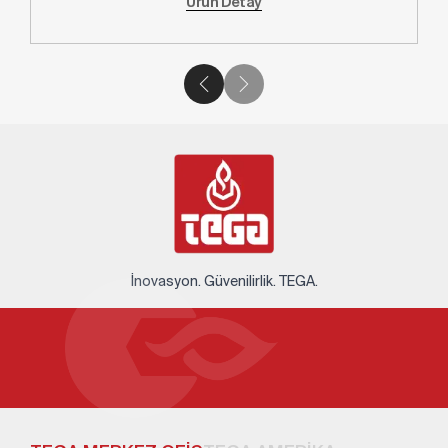
Ürün Detay
İnovasyon. Güvenilirlik. TEGA.