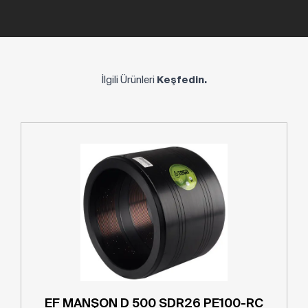
İlgili Ürünleri
Keşfedin.
EF MANŞON D 500 SDR26 PE100-RC