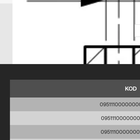
KOD
095111000000
0951110000000
0951110000000