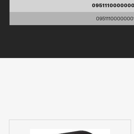
095111000000
0951110000000