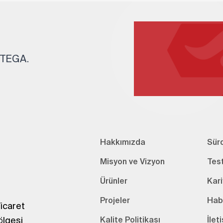
. TEGA.
Hakkımızda
Sürd
Misyon ve Vizyon
Tes
Ürünler
Kari
Projeler
Hab
icaret
ölgesi
Kalite Politikası
İlet