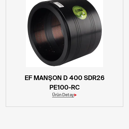
EF MANŞON D 400 SDR26
PE100-RC
Ürün Detay