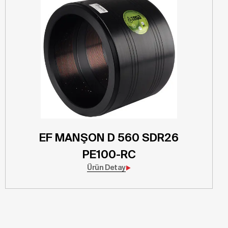
EF MANŞON D 560 SDR26
PE100-RC
Ürün Detay