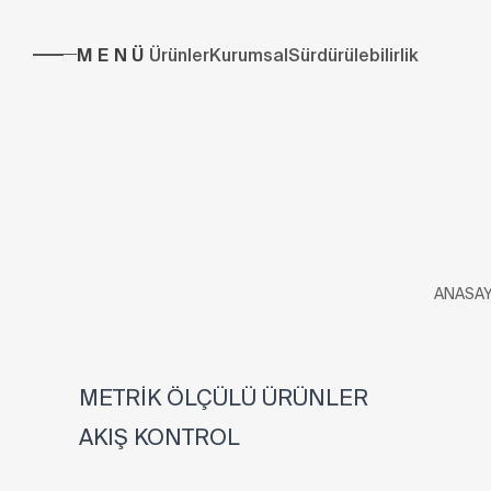
MENÜ
Ürünler
Kurumsal
Sürdürülebilirlik
ANASAY
METRİK ÖLÇÜLÜ ÜRÜNLER
AKIŞ KONTROL