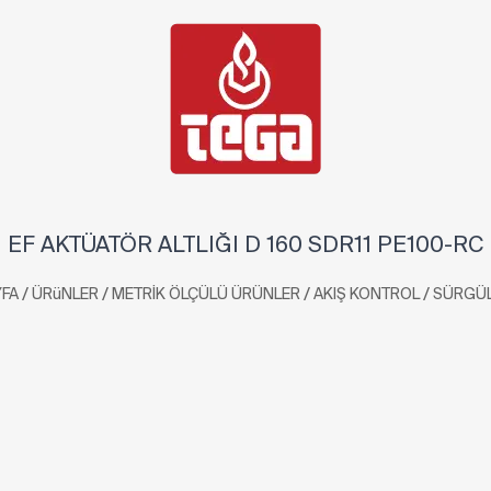
EF AKTÜATÖR ALTLIĞI D 160 SDR11 PE100-RC
/
/
/
/
FA
ÜRüNLER
METRİK ÖLÇÜLÜ ÜRÜNLER
AKIŞ KONTROL
SÜRGÜL