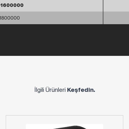
01600000
1800000
İlgili Ürünleri
Keşfedin.