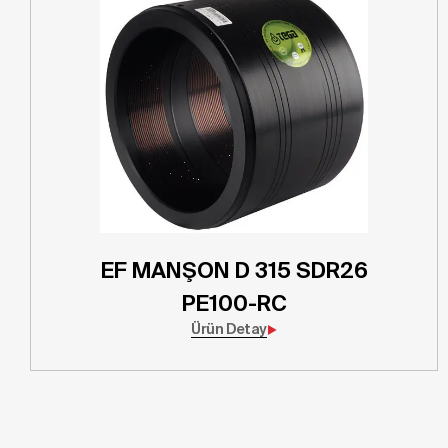
EF MANŞON D 315 SDR26
PE100-RC
Ürün Detay