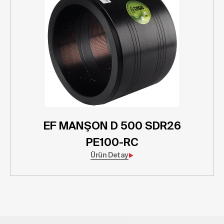
EF MANŞON D 500 SDR26
PE100-RC
Ürün Detay