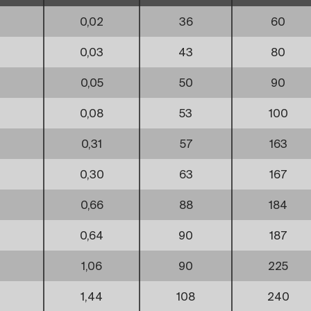
0,02
36
60
0,03
43
80
0,05
50
90
0,08
53
100
0,31
57
163
0,30
63
167
0,66
88
184
0,64
90
187
1,06
90
225
1,44
108
240