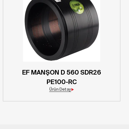
EF MANŞON D 560 SDR26
PE100-RC
Ürün Detay