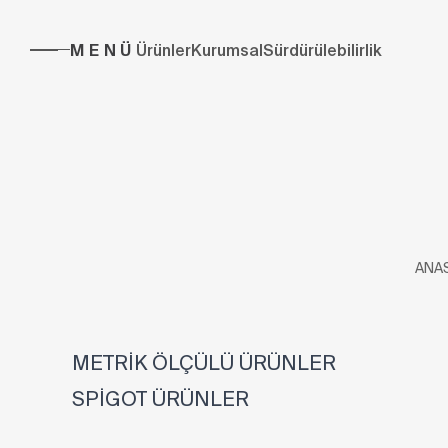
MENÜ
Ürünler
Kurumsal
Sürdürülebilirlik
ANA
METRİK ÖLÇÜLÜ ÜRÜNLER
SPİGOT ÜRÜNLER