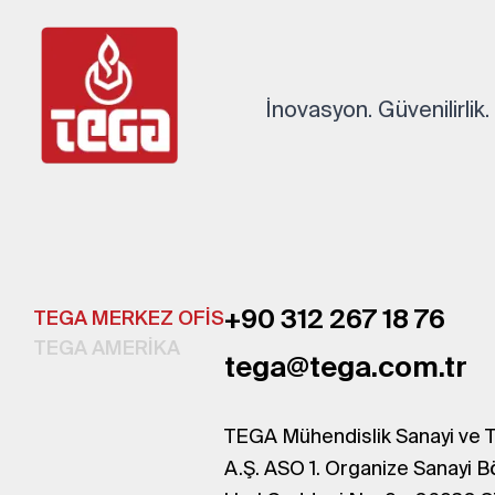
İnovasyon. Güvenilirlik
+90 312 267 18 76
TEGA MERKEZ OFİS
TEGA AMERİKA
tega@tega.com.tr
TEGA Mühendislik Sanayi ve T
A.Ş. ASO 1. Organize Sanayi B