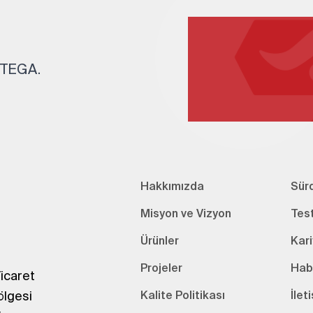
. TEGA.
Hakkımızda
Sürd
Misyon ve Vizyon
Tes
Ürünler
Kari
Projeler
Hab
icaret
ölgesi
Kalite Politikası
İlet