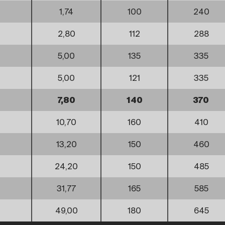
1,74
100
240
2,80
112
288
5,00
135
335
5,00
121
335
7,80
140
370
10,70
160
410
13,20
150
460
24,20
150
485
31,77
165
585
49,00
180
645