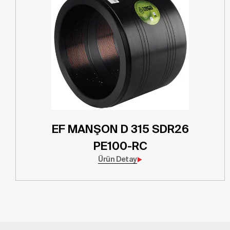
EF MANŞON D 315 SDR26
PE100-RC
Ürün Detay