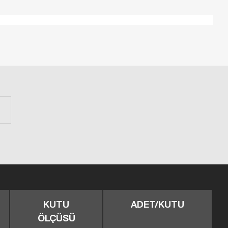
KUTU
ADET/KUTU
ÖLÇÜSÜ