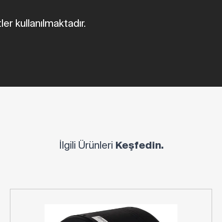
ler kullanılmaktadır.
İlgili Ürünleri
Keşfedin.