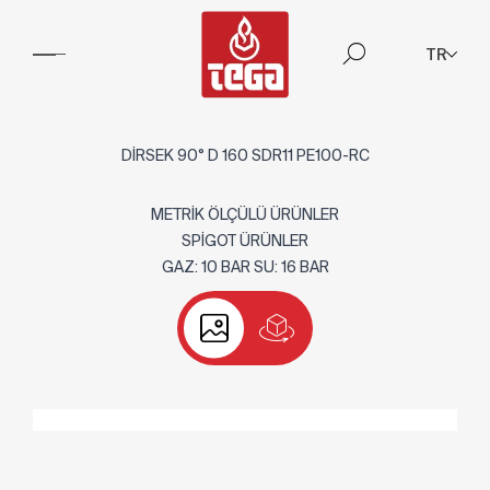
TR
DİRSEK 90° D 160 SDR11 PE100-RC
METRİK ÖLÇÜLÜ ÜRÜNLER
SPİGOT ÜRÜNLER
GAZ: 10 BAR SU: 16 BAR