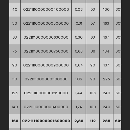
40
02211110000000400000
0,08
53
100
30*40*
50
02211110000000500000
0,31
57
163
30*40*
63
02211110000000630000
0,30
63
167
30*40*
75
02211110000000750000
0,66
88
184
60*40*
90
02211110000000900000
0,64
90
187
60*40*
110
02211110000001100000
1,06
90
225
60*40*
125
02211110000001250000
1,44
108
240
60*40*
140
02211110000001400000
1,74
100
240
60*40*
160
02211110000001600000
2,80
112
288
60*40*