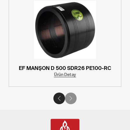
EF MANŞON D 500 SDR26 PE100-RC
Ürün Detay