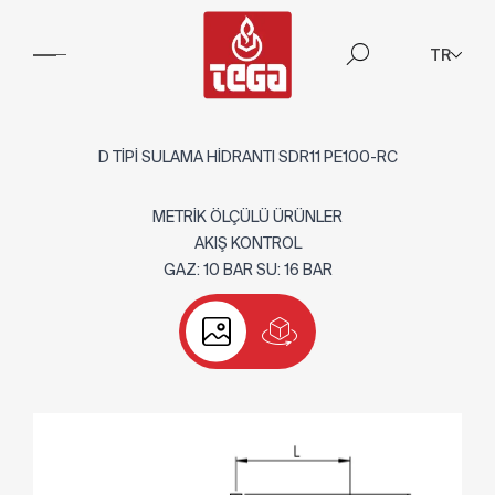
TR
D TİPİ SULAMA HİDRANTI SDR11 PE100-RC
METRİK ÖLÇÜLÜ ÜRÜNLER
AKIŞ KONTROL
GAZ: 10 BAR SU: 16 BAR