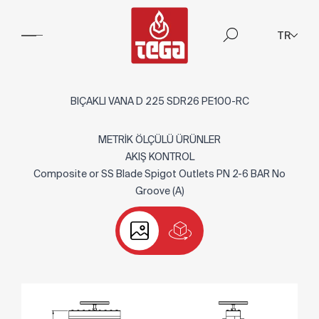
TR
BIÇAKLI VANA D 225 SDR26 PE100-RC
METRİK ÖLÇÜLÜ ÜRÜNLER
AKIŞ KONTROL
Composite or SS Blade Spigot Outlets PN 2-6 BAR No
Groove (A)