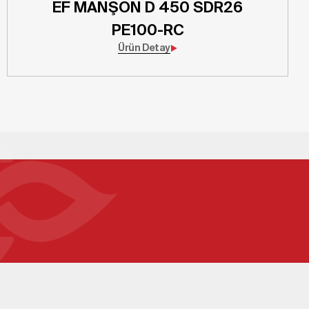
EF MANŞON D 450 SDR26
PE100-RC
Ürün Detay