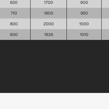
630
1700
900
710
1800
950
800
2000
1000
900
1926
1010