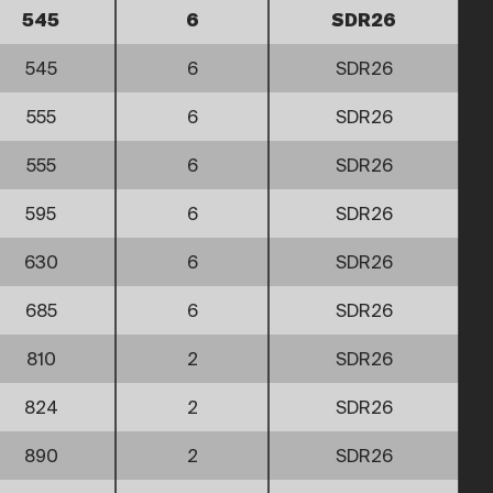
545
6
SDR26
545
6
SDR26
555
6
SDR26
555
6
SDR26
595
6
SDR26
630
6
SDR26
685
6
SDR26
810
2
SDR26
824
2
SDR26
890
2
SDR26