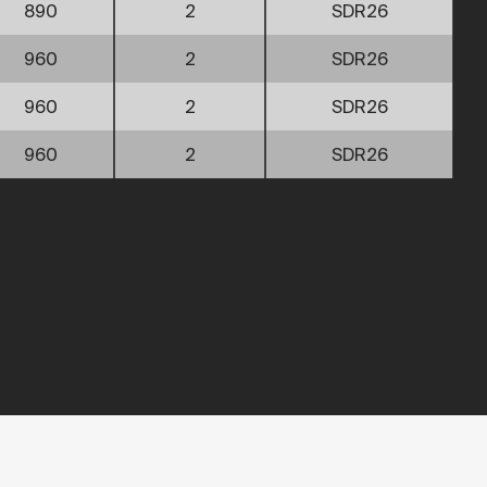
890
2
SDR26
960
2
SDR26
960
2
SDR26
960
2
SDR26