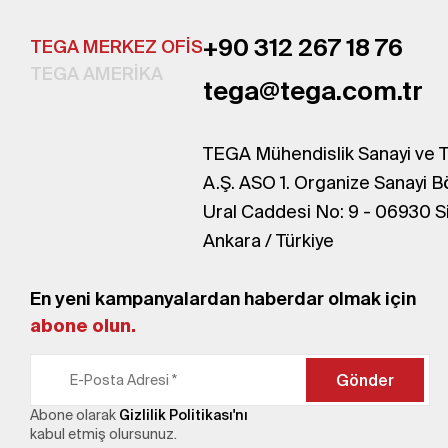
+90 312 267 18 76
TEGA MERKEZ OFİS
TEGA AMERİKA
tega@tega.com.tr
TEGA Mühendislik Sanayi ve T
A.Ş. ASO 1. Organize Sanayi B
Ural Caddesi No: 9 - 06930 S
Ankara / Türkiye
En yeni kampanyalardan haberdar olmak için
abone olun.
Gönder
Abone olarak
Gizlilik Politikası'nı
kabul etmiş olursunuz.