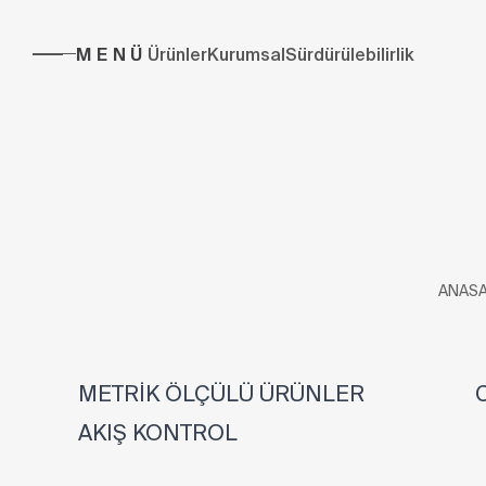
MENÜ
Ürünler
Kurumsal
Sürdürülebilirlik
ANASA
METRİK ÖLÇÜLÜ ÜRÜNLER
C
AKIŞ KONTROL