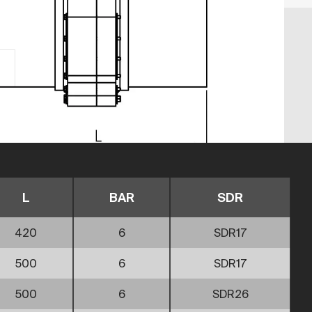
L
BAR
SDR
420
6
SDR17
500
6
SDR17
500
6
SDR26