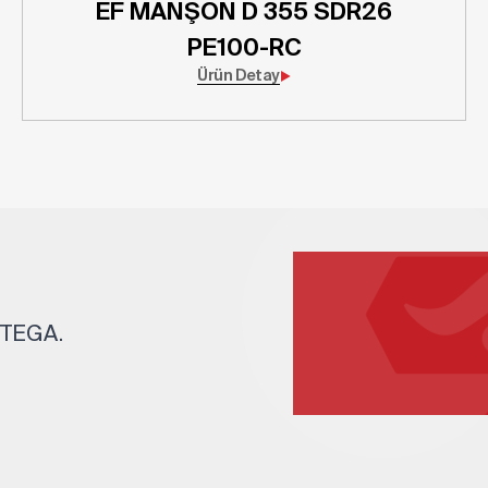
EF MANŞON D 355 SDR26
PE100-RC
Ürün Detay
. TEGA.