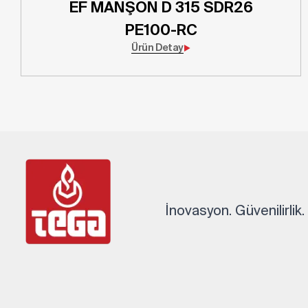
EF MANŞON D 315 SDR26
PE100-RC
Ürün Detay
İnovasyon. Güvenilirlik