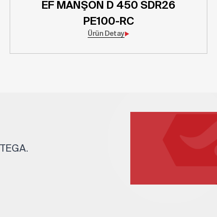
EF MANŞON D 450 SDR26
PE100-RC
Ürün Detay
. TEGA.