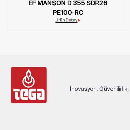
EF MANŞON D 355 SDR26
PE100-RC
Ürün Detay
İnovasyon. Güvenilirlik