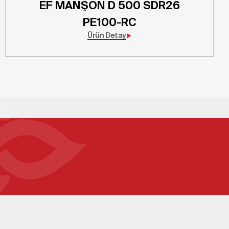
EF MANŞON D 500 SDR26
PE100-RC
Ürün Detay