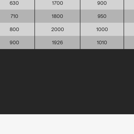
630
1700
900
710
1800
950
800
2000
1000
900
1926
1010