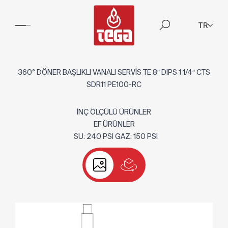
TR
360° DÖNER BAŞLIKLI VANALI SERVİS TE 8″ DIPS 1 1/4″ CTS
SDR11 PE100-RC
İNÇ ÖLÇÜLÜ ÜRÜNLER
EF ÜRÜNLER
SU: 240 PSI GAZ: 150 PSI