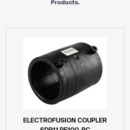
Products.
ELECTROFUSION COUPLER
SDR11 PE100-RC