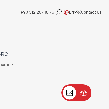
+90 312 267 18 76
EN
Contact Us
-RC
ADAPTOR