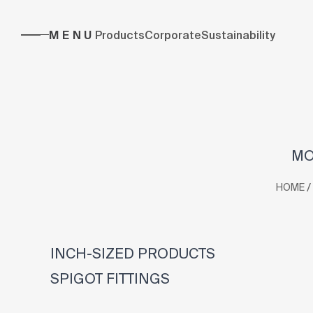
MENU
Products
Corporate
Sustainability
MO
/
HOME
INCH-SIZED PRODUCTS
SPIGOT FITTINGS