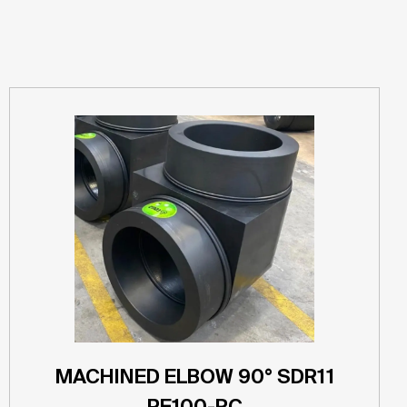
MACHINED ELBOW 90° SDR11
PE100-RC