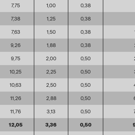
7,75
1,00
0,38
7,38
1,25
0,38
7,63
1,50
0,38
9,26
1,88
0,38
9,75
2,00
0,50
10,25
2,25
0,50
10,63
2,50
0,50
11,26
2,88
0,50
11,76
3,13
0,50
12,05
3,36
0,50