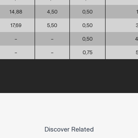
14,88
4,50
0,50
17,69
5,50
0,50
–
–
0,50
4
–
–
0,75
Discover Related