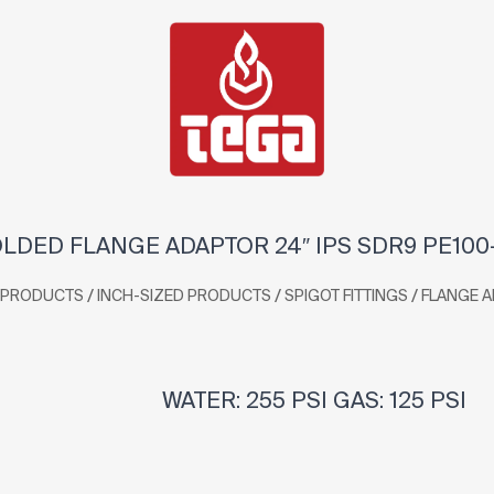
LDED FLANGE ADAPTOR 24″ IPS SDR9 PE100
/
/
/
PRODUCTS
INCH-SIZED PRODUCTS
SPIGOT FITTINGS
FLANGE 
WATER: 255 PSI GAS: 125 PSI