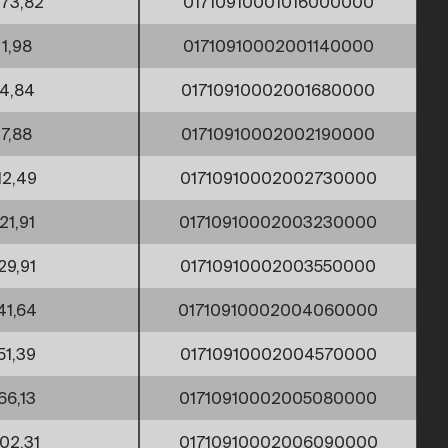
173,82
01710910001016000000
1,98
01710910002001140000
4,84
01710910002001680000
7,88
01710910002002190000
12,49
01710910002002730000
21,91
01710910002003230000
29,91
01710910002003550000
41,64
01710910002004060000
51,39
01710910002004570000
66,13
01710910002005080000
102,31
01710910002006090000