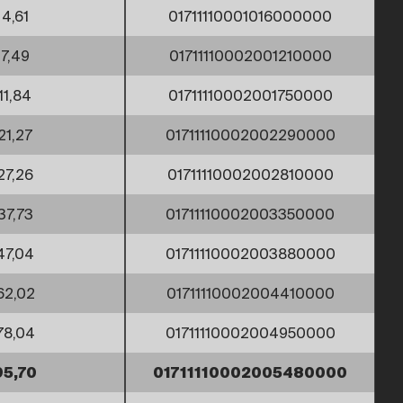
4,61
01711110001016000000
7,49
01711110002001210000
11,84
01711110002001750000
21,27
01711110002002290000
27,26
01711110002002810000
37,73
01711110002003350000
47,04
01711110002003880000
62,02
01711110002004410000
78,04
01711110002004950000
95,70
01711110002005480000