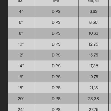
63″
IPS
66,75
4″
DIPS
6,63
6″
DIPS
8,50
8″
DIPS
10,63
10″
DIPS
12,75
12″
DIPS
15,75
14″
DIPS
17,38
16″
DIPS
19,75
18″
DIPS
21,13
20″
DIPS
23,38
24″
DIPS
27,75