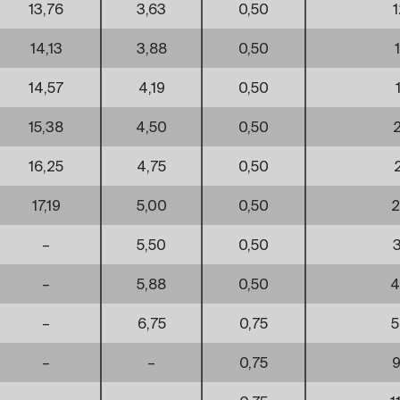
13,76
3,63
0,50
1
14,13
3,88
0,50
14,57
4,19
0,50
15,38
4,50
0,50
16,25
4,75
0,50
17,19
5,00
0,50
2
–
5,50
0,50
3
–
5,88
0,50
4
–
6,75
0,75
5
–
–
0,75
9