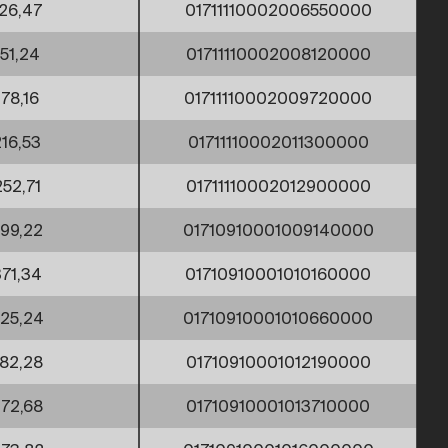
26,47
01711110002006550000
151,24
01711110002008120000
178,16
01711110002009720000
216,53
01711110002011300000
252,71
01711110002012900000
99,22
01710910001009140000
71,34
01710910001010160000
25,24
01710910001010660000
82,28
01710910001012190000
72,68
01710910001013710000