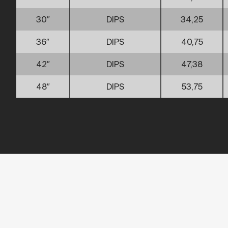
30″
DIPS
34,25
36″
DIPS
40,75
42″
DIPS
47,38
48″
DIPS
53,75