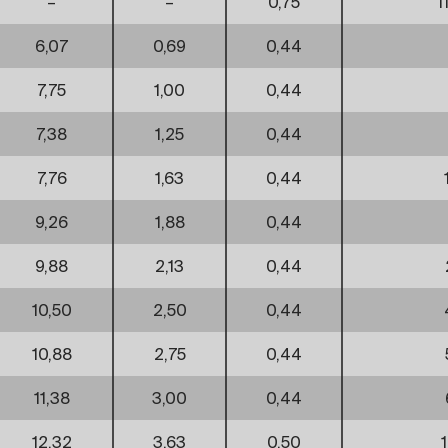
–
–
0,75
1
6,07
0,69
0,44
7,75
1,00
0,44
7,38
1,25
0,44
7,76
1,63
0,44
9,26
1,88
0,44
9,88
2,13
0,44
10,50
2,50
0,44
10,88
2,75
0,44
11,38
3,00
0,44
12,32
3,63
0,50