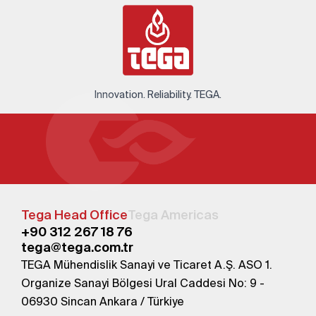
Innovation. Reliability. TEGA.
Tega Head Office
Tega Americas
+90 312 267 18 76
tega@tega.com.tr
TEGA Mühendislik Sanayi ve Ticaret A.Ş. ASO 1.
Organize Sanayi Bölgesi Ural Caddesi No: 9 -
06930 Sincan Ankara / Türkiye