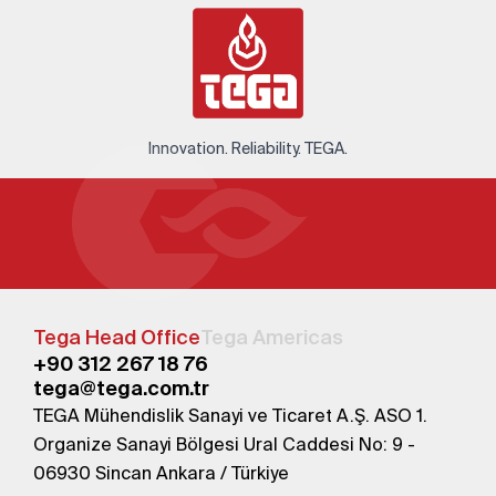
Innovation. Reliability. TEGA.
Tega Head Office
Tega Americas
+90 312 267 18 76
tega@tega.com.tr
TEGA Mühendislik Sanayi ve Ticaret A.Ş. ASO 1.
Organize Sanayi Bölgesi Ural Caddesi No: 9 -
06930 Sincan Ankara / Türkiye