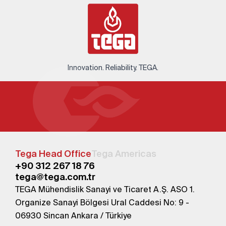
Innovation. Reliability. TEGA.
Tega Head Office
Tega Americas
+90 312 267 18 76
tega@tega.com.tr
TEGA Mühendislik Sanayi ve Ticaret A.Ş. ASO 1.
Organize Sanayi Bölgesi Ural Caddesi No: 9 -
06930 Sincan Ankara / Türkiye