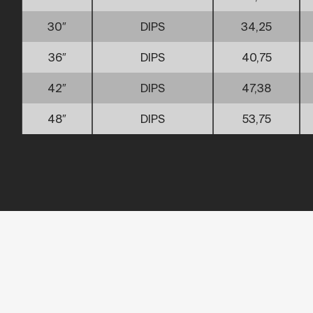
30″
DIPS
34,25
36″
DIPS
40,75
42″
DIPS
47,38
48″
DIPS
53,75