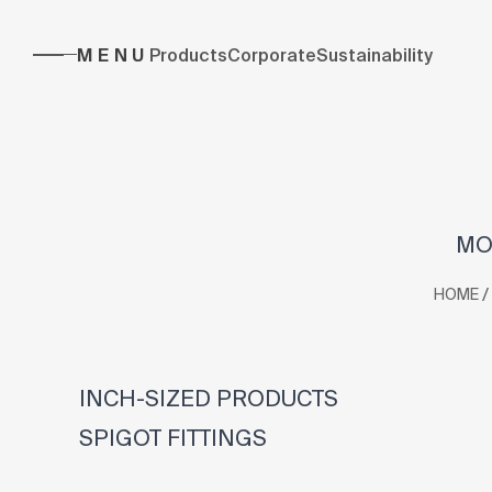
MENU
Products
Corporate
Sustainability
MO
/
HOME
INCH-SIZED PRODUCTS
SPIGOT FITTINGS