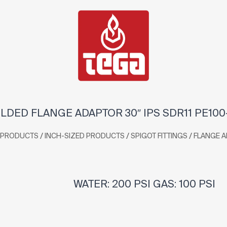
LDED FLANGE ADAPTOR 30″ IPS SDR11 PE100
/
/
/
PRODUCTS
INCH-SIZED PRODUCTS
SPIGOT FITTINGS
FLANGE 
WATER: 200 PSI GAS: 100 PSI