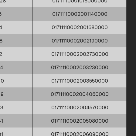
,28
01711110001016000000
6
01711110002001140000
4
01711110002001680000
8
01711110002002190000
2
01711110002002730000
24
01711110002003230000
20
01711110002003550000
29
01711110002004060000
33
01711110002004570000
41
01711110002005080000
01
01711110002006090000