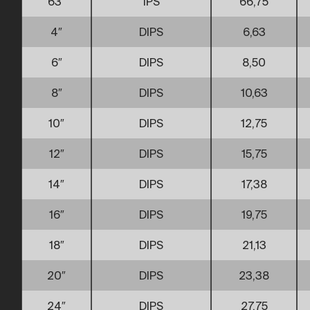
63″
IPS
66,75
4″
DIPS
6,63
6″
DIPS
8,50
8″
DIPS
10,63
10″
DIPS
12,75
12″
DIPS
15,75
14″
DIPS
17,38
16″
DIPS
19,75
18″
DIPS
21,13
20″
DIPS
23,38
24″
DIPS
27,75