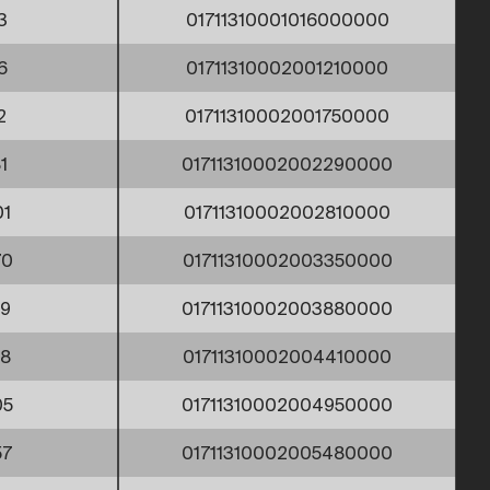
3
01711310001016000000
6
01711310002001210000
2
01711310002001750000
1
01711310002002290000
01
01711310002002810000
70
01711310002003350000
59
01711310002003880000
18
01711310002004410000
05
01711310002004950000
57
01711310002005480000