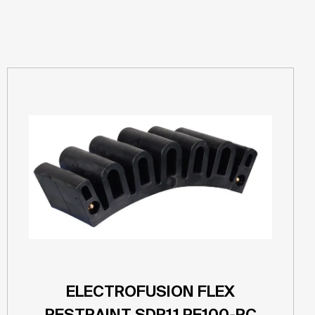
ELECTROFUSION FLEX
RESTRAINT SDR11 PE100-RC