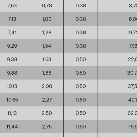
7,53
0,78
0,38
3,7
7,13
1,00
0,38
6,0
7,41
1,28
0,38
9,7
9,29
1,54
0,38
17,8
9,38
1,63
0,50
22,
9,88
1,88
0,50
30,
10,13
2,00
0,50
37,
10,65
2,27
0,50
49,
11,13
2,50
0,50
62,
11,44
2,75
0,50
76,