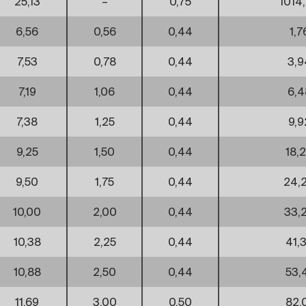
25,13
–
0,75
1014
6,56
0,56
0,44
1,7
7,53
0,78
0,44
3,9
7,19
1,06
0,44
6,4
7,38
1,25
0,44
9,9
9,25
1,50
0,44
18,
9,50
1,75
0,44
24,
10,00
2,00
0,44
33,
10,38
2,25
0,44
41,
10,88
2,50
0,44
53,
11,69
3,00
0,50
82,