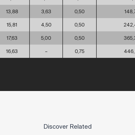
13,88
3,63
0,50
148,
15,81
4,50
0,50
242,
17,63
5,00
0,50
365,
16,63
–
0,75
446,
Discover Related