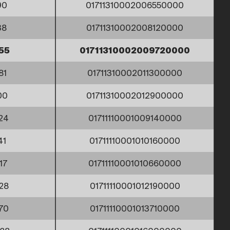
90
01711310002006550000
38
01711310002008120000
55
01711310002009720000
81
01711310002011300000
00
01711310002012900000
24
01711110001009140000
41
01711110001010160000
17
01711110001010660000
28
01711110001012190000
70
01711110001013710000