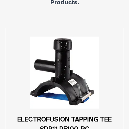
Products.
ELECTROFUSION TAPPING TEE
SDR11 PE100-RC