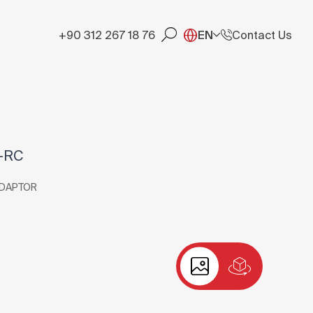
+90 312 267 18 76
EN
Contact Us
-RC
ADAPTOR