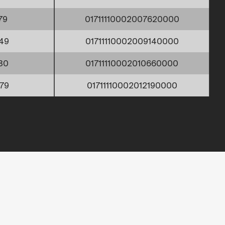
79
01711110002007620000
49
01711110002009140000
30
01711110002010660000
79
01711110002012190000