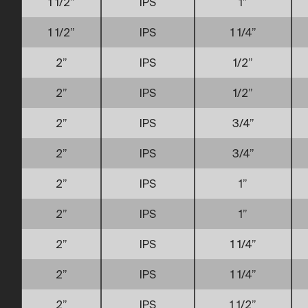
1 1/2”
IPS
1”
1 1/2”
IPS
1 1/4”
2”
IPS
1/2”
2”
IPS
1/2”
2”
IPS
3/4”
2”
IPS
3/4”
2”
IPS
1”
2”
IPS
1”
2”
IPS
1 1/4”
2”
IPS
1 1/4”
2”
IPS
1 1/2”