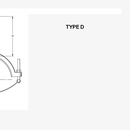
TYPE D