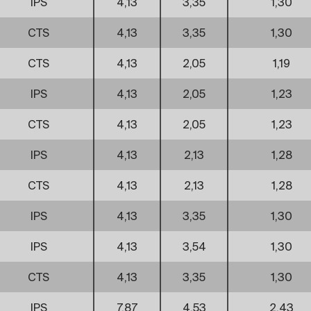
IPS
4,13
3,35
1,30
CTS
4,13
3,35
1,30
CTS
4,13
2,05
1,19
IPS
4,13
2,05
1,23
CTS
4,13
2,05
1,23
IPS
4,13
2,13
1,28
CTS
4,13
2,13
1,28
IPS
4,13
3,35
1,30
IPS
4,13
3,54
1,30
CTS
4,13
3,35
1,30
IPS
7,87
4,53
2,43