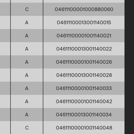
C
04611100001000880060
A
04611100013001140015
A
04611100001001140021
A
04611100013001140022
A
04611100001001140026
A
04611100013001140028
A
04611100001001140033
A
04611100001001140042
A
04611100013001140034
C
04611100001001140048