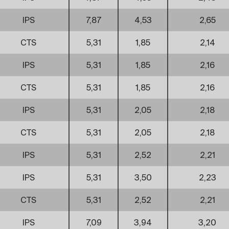
IPS
7,87
4,53
2,65
CTS
5,31
1,85
2,14
IPS
5,31
1,85
2,16
CTS
5,31
1,85
2,16
IPS
5,31
2,05
2,18
CTS
5,31
2,05
2,18
IPS
5,31
2,52
2,21
IPS
5,31
3,50
2,23
CTS
5,31
2,52
2,21
IPS
7,09
3,94
3,20