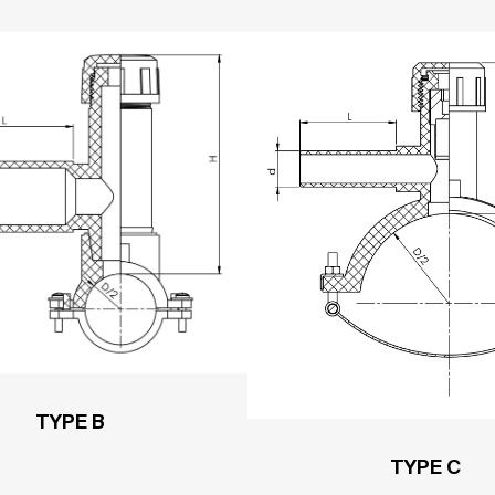
TYPE B
TYPE C