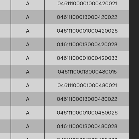
A
04611100001000420021
A
04611100013000420022
A
04611100001000420026
A
04611100013000420028
A
04611100001000420033
A
04611100013000480015
A
04611100001000480021
A
04611100013000480022
A
04611100001000480026
A
04611100013000480028