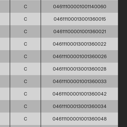
C
04611100001001140060
C
04611100013001360015
C
04611100001001360021
C
04611100013001360022
C
04611100001001360026
C
04611100013001360028
C
04611100001001360033
C
04611100001001360042
C
04611100013001360034
C
04611100001001360048