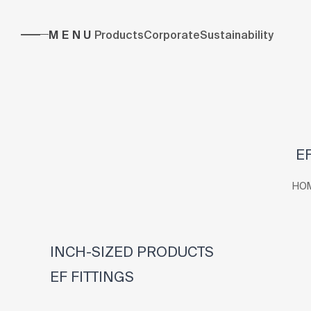
MENU
Products
Corporate
Sustainability
EF
HO
INCH-SIZED PRODUCTS
EF FITTINGS