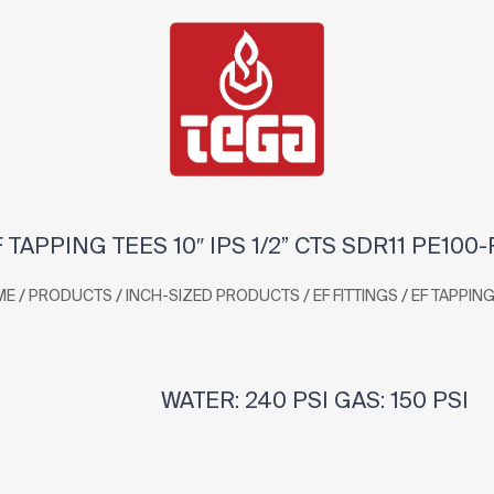
 TAPPING TEES 10″ IPS 1/2” CTS SDR11 PE100
/
/
/
/
ME
PRODUCTS
INCH-SIZED PRODUCTS
EF FITTINGS
EF TAPPING
WATER: 240 PSI GAS: 150 PSI