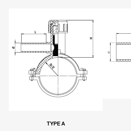
TYPE A