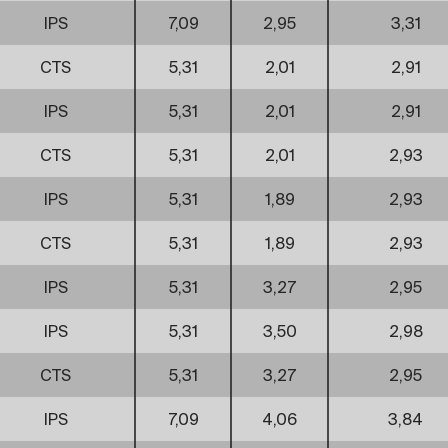
IPS
7,09
2,95
3,31
CTS
5,31
2,01
2,91
IPS
5,31
2,01
2,91
CTS
5,31
2,01
2,93
IPS
5,31
1,89
2,93
CTS
5,31
1,89
2,93
IPS
5,31
3,27
2,95
IPS
5,31
3,50
2,98
CTS
5,31
3,27
2,95
IPS
7,09
4,06
3,84