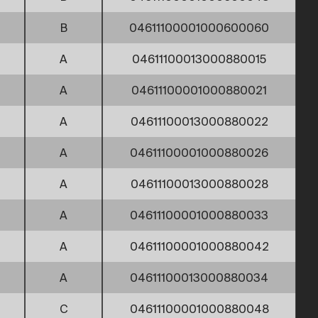
B
04611100001000600060
A
04611100013000880015
A
04611100001000880021
A
04611100013000880022
A
04611100001000880026
A
04611100013000880028
A
04611100001000880033
A
04611100001000880042
A
04611100013000880034
C
04611100001000880048