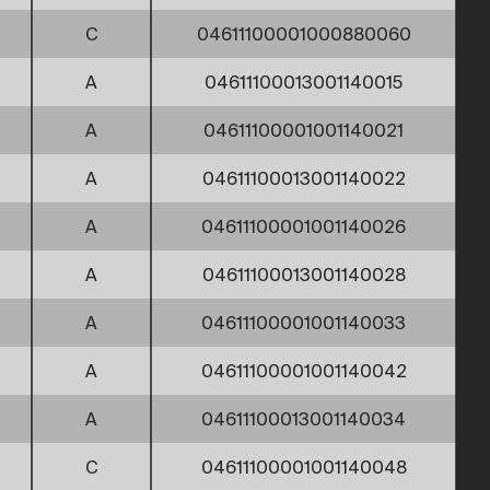
C
04611100001000880060
A
04611100013001140015
A
04611100001001140021
A
04611100013001140022
A
04611100001001140026
A
04611100013001140028
A
04611100001001140033
A
04611100001001140042
A
04611100013001140034
C
04611100001001140048