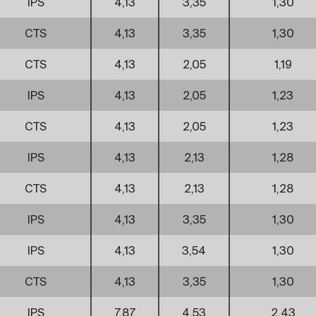
IPS
4,13
3,35
1,30
CTS
4,13
3,35
1,30
CTS
4,13
2,05
1,19
IPS
4,13
2,05
1,23
CTS
4,13
2,05
1,23
IPS
4,13
2,13
1,28
CTS
4,13
2,13
1,28
IPS
4,13
3,35
1,30
IPS
4,13
3,54
1,30
CTS
4,13
3,35
1,30
IPS
7,87
4,53
2,43