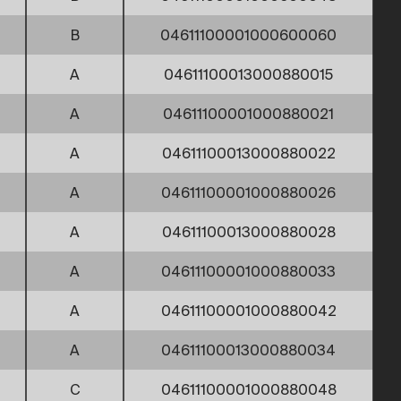
B
04611100001000600060
A
04611100013000880015
A
04611100001000880021
A
04611100013000880022
A
04611100001000880026
A
04611100013000880028
A
04611100001000880033
A
04611100001000880042
A
04611100013000880034
C
04611100001000880048