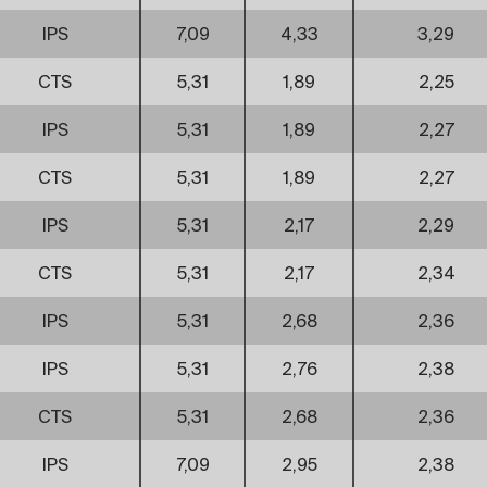
IPS
7,09
4,33
3,29
CTS
5,31
1,89
2,25
IPS
5,31
1,89
2,27
CTS
5,31
1,89
2,27
IPS
5,31
2,17
2,29
CTS
5,31
2,17
2,34
IPS
5,31
2,68
2,36
IPS
5,31
2,76
2,38
CTS
5,31
2,68
2,36
IPS
7,09
2,95
2,38