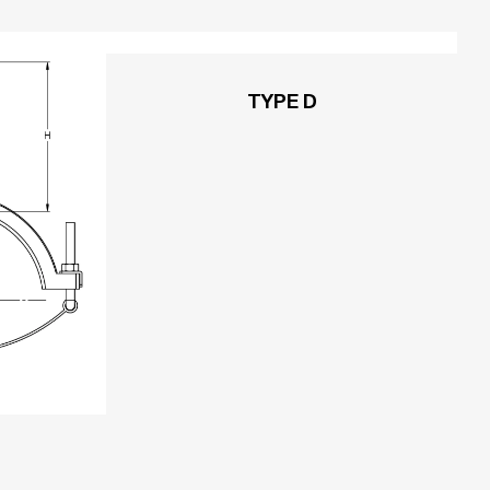
TYPE D