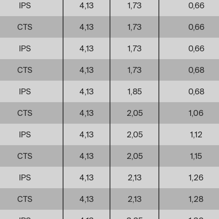
IPS
4,13
1,73
0,66
CTS
4,13
1,73
0,66
IPS
4,13
1,73
0,66
CTS
4,13
1,73
0,68
IPS
4,13
1,85
0,68
CTS
4,13
2,05
1,06
IPS
4,13
2,05
1,12
CTS
4,13
2,05
1,15
IPS
4,13
2,13
1,26
CTS
4,13
2,13
1,28