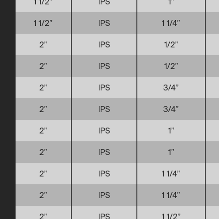
1 1/2”
IPS
1”
1 1/2”
IPS
1 1/4”
2”
IPS
1/2”
2”
IPS
1/2”
2”
IPS
3/4”
2”
IPS
3/4”
2”
IPS
1”
2”
IPS
1”
2”
IPS
1 1/4”
2”
IPS
1 1/4”
2”
IPS
1 1/2”