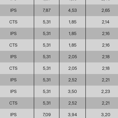
IPS
7,87
4,53
2,65
CTS
5,31
1,85
2,14
IPS
5,31
1,85
2,16
CTS
5,31
1,85
2,16
IPS
5,31
2,05
2,18
CTS
5,31
2,05
2,18
IPS
5,31
2,52
2,21
IPS
5,31
3,50
2,23
CTS
5,31
2,52
2,21
IPS
7,09
3,94
3,20