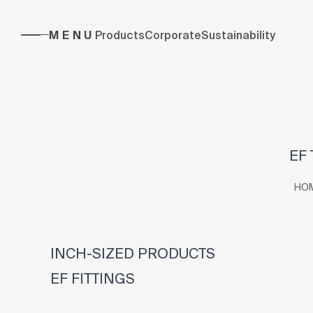
MENU
Products
Corporate
Sustainability
EF 
HO
INCH-SIZED PRODUCTS
EF FITTINGS