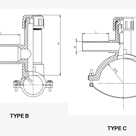
TYPE B
TYPE C