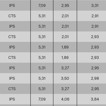
IPS
7,09
2,95
3,31
CTS
5,31
2,01
2,91
IPS
5,31
2,01
2,91
CTS
5,31
2,01
2,93
IPS
5,31
1,89
2,93
CTS
5,31
1,89
2,93
IPS
5,31
3,27
2,95
IPS
5,31
3,50
2,98
CTS
5,31
3,27
2,95
IPS
7,09
4,06
3,84