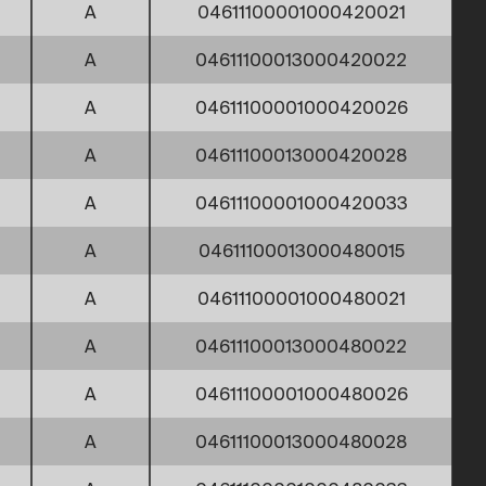
A
04611100001000420021
A
04611100013000420022
A
04611100001000420026
A
04611100013000420028
A
04611100001000420033
A
04611100013000480015
A
04611100001000480021
A
04611100013000480022
A
04611100001000480026
A
04611100013000480028