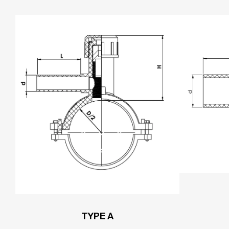
TYPE A