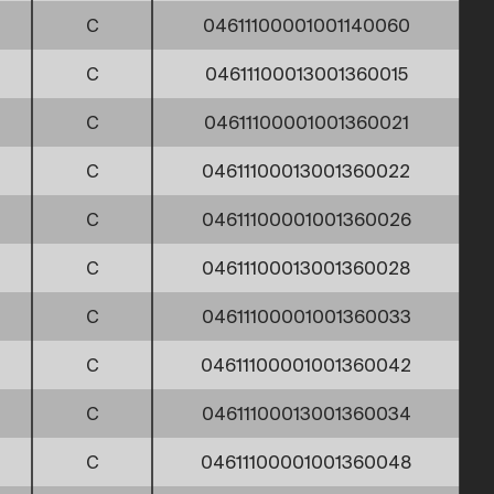
C
04611100001001140060
C
04611100013001360015
C
04611100001001360021
C
04611100013001360022
C
04611100001001360026
C
04611100013001360028
C
04611100001001360033
C
04611100001001360042
C
04611100013001360034
C
04611100001001360048