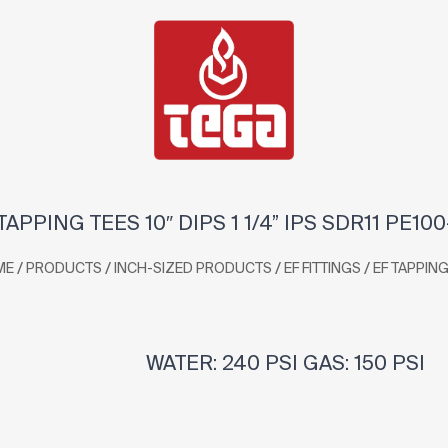
TAPPING TEES 10″ DIPS 1 1/4” IPS SDR11 PE10
/
/
/
/
ME
PRODUCTS
INCH-SIZED PRODUCTS
EF FITTINGS
EF TAPPING
WATER: 240 PSI GAS: 150 PSI