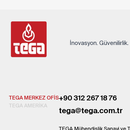
İnovasyon. Güvenilirlik
+90 312 267 18 76
TEGA MERKEZ OFİS
TEGA AMERİKA
tega@tega.com.tr
TEGA Mühendislik Sanayi ve T