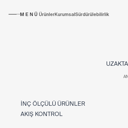
MENÜ
Ürünler
Kurumsal
Sürdürülebilirlik
UZAKTA
A
İNÇ ÖLÇÜLÜ ÜRÜNLER
AKIŞ KONTROL