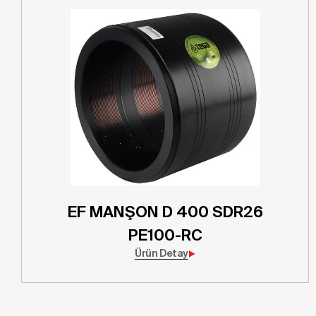
EF MANŞON D 400 SDR26
PE100-RC
Ürün Detay