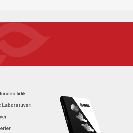
ürülebilirlik
t Laboratuvarı
yer
erler