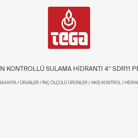
N KONTROLLÜ SULAMA HİDRANTI 4″ SDR11 P
/
/
/
/
NASAYFA
ÜRüNLER
İNÇ ÖLÇÜLÜ ÜRÜNLER
AKIŞ KONTROL
HİDRA