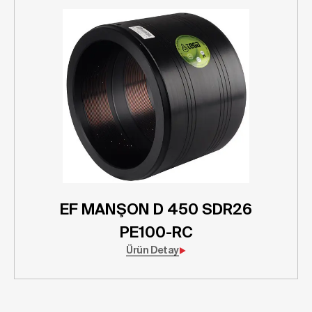
EF MANŞON D 450 SDR26
PE100-RC
Ürün Detay