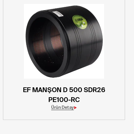
EF MANŞON D 500 SDR26
PE100-RC
Ürün Detay