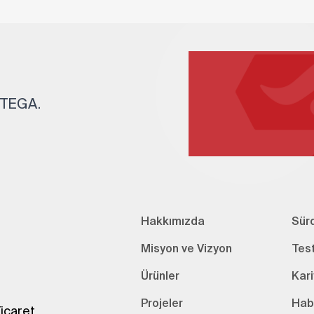
. TEGA.
Hakkımızda
Sürd
Misyon ve Vizyon
Tes
Ürünler
Kari
Projeler
Hab
icaret