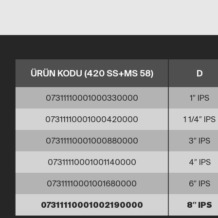
ÜRÜN KODU (420 SS+MS 58)
D
07311110001000330000
1″ IPS
07311110001000420000
1 1/4″ IPS
07311110001000880000
3″ IPS
07311110001001140000
4″ IPS
07311110001001680000
6″ IPS
07311110001002190000
8″ IPS