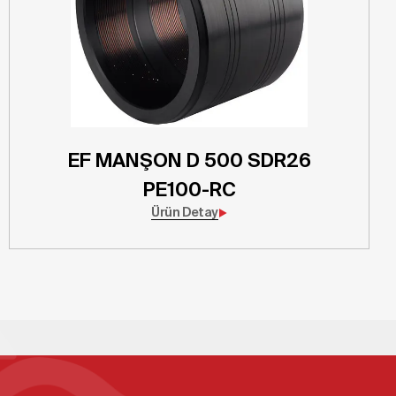
EF MANŞON D 500 SDR26
PE100-RC
Ürün Detay