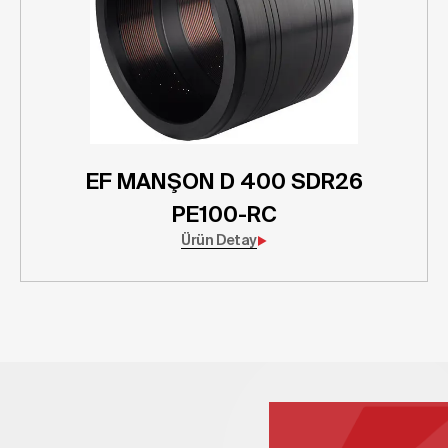
EF MANŞON D 400 SDR26
PE100-RC
Ürün Detay