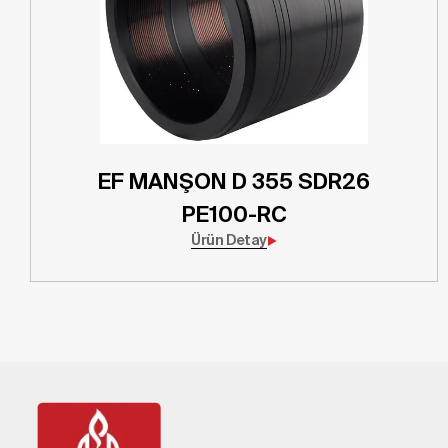
EF MANŞON D 355 SDR26
PE100-RC
Ürün Detay