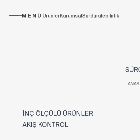
MENÜ
Ürünler
Kurumsal
Sürdürülebilirlik
SÜRG
ANAS
İNÇ ÖLÇÜLÜ ÜRÜNLER
AKIŞ KONTROL