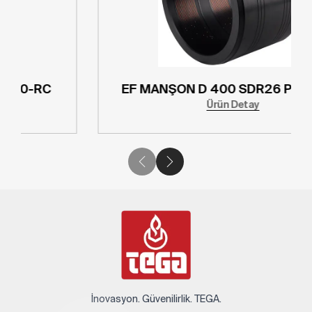
EF MANŞON D 315 SDR26 PE100-RC
Ürün Detay
İnovasyon. Güvenilirlik. TEGA.