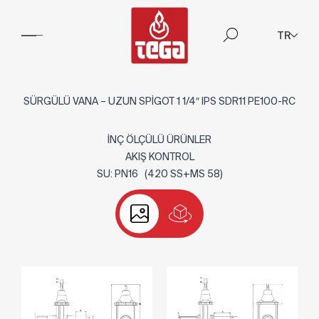
TR
SÜRGÜLÜ VANA – UZUN SPİGOT 1 1/4″ IPS SDR11 PE100-RC
İNÇ ÖLÇÜLÜ ÜRÜNLER
AKIŞ KONTROL
SU: PN16 (420 SS+MS 58)