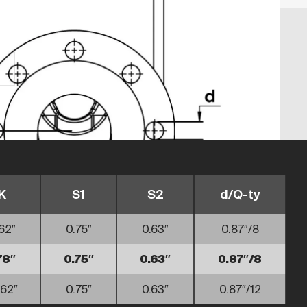
K
S1
S2
d/Q-ty
62″
0.75″
0.63″
0.87″/8
78″
0.75″
0.63″
0.87″/8
.62″
0.75″
0.63″
0.87″/12