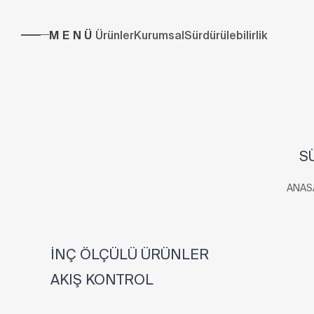
MENÜ
Ürünler
Kurumsal
Sürdürülebilirlik
S
ANAS
İNÇ ÖLÇÜLÜ ÜRÜNLER
AKIŞ KONTROL