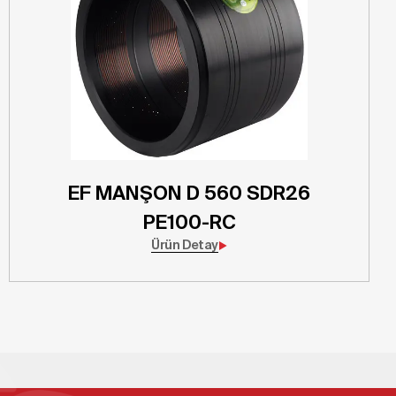
EF MANŞON D 560 SDR26
PE100-RC
Ürün Detay