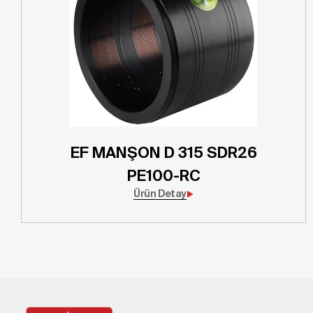
EF MANŞON D 315 SDR26
PE100-RC
Ürün Detay