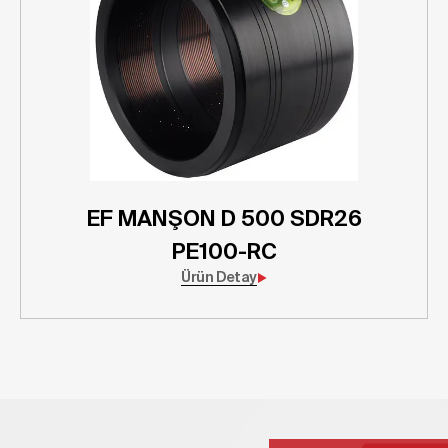
EF MANŞON D 500 SDR26
PE100-RC
Ürün Detay