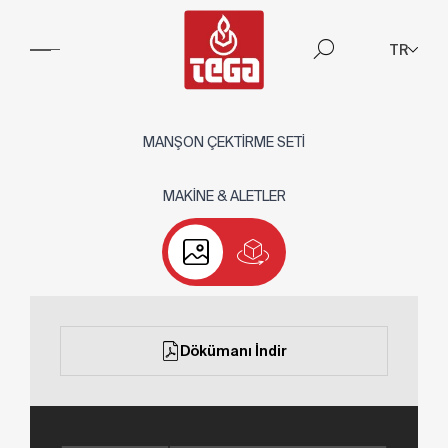
TR
MANŞON ÇEKTİRME SETİ
MAKİNE & ALETLER
Dökümanı İndir