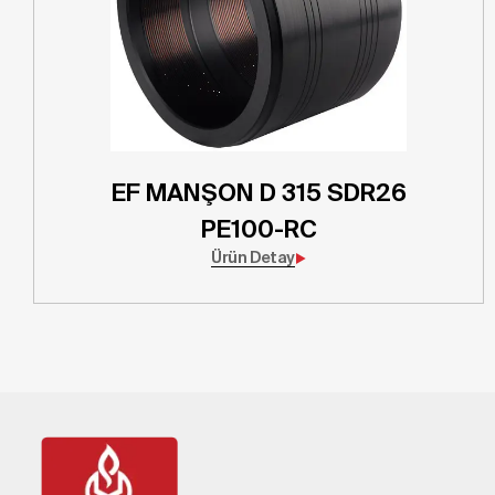
EF MANŞON D 315 SDR26
PE100-RC
Ürün Detay