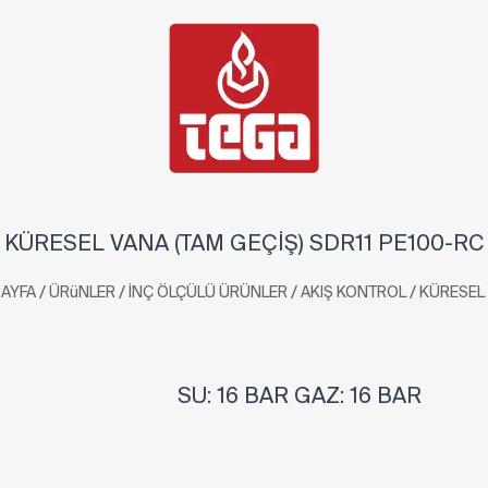
KÜRESEL VANA (TAM GEÇİŞ) SDR11 PE100-RC
/
/
/
/
AYFA
ÜRüNLER
İNÇ ÖLÇÜLÜ ÜRÜNLER
AKIŞ KONTROL
KÜRESEL
SU: 16 BAR GAZ: 16 BAR