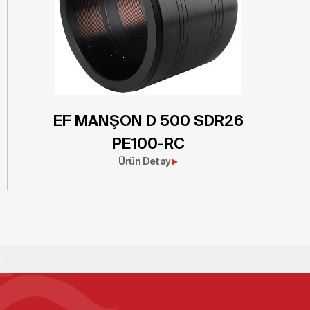
EF MANŞON D 500 SDR26
PE100-RC
Ürün Detay