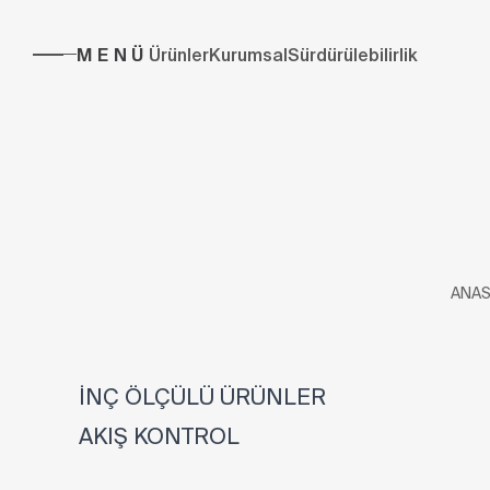
MENÜ
Ürünler
Kurumsal
Sürdürülebilirlik
ANAS
İNÇ ÖLÇÜLÜ ÜRÜNLER
AKIŞ KONTROL