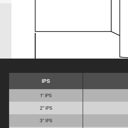
IPS
1″ IPS
2″ IPS
3″ IPS