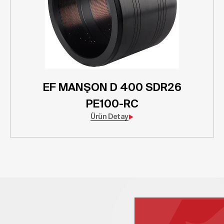
EF MANŞON D 400 SDR26
PE100-RC
Ürün Detay