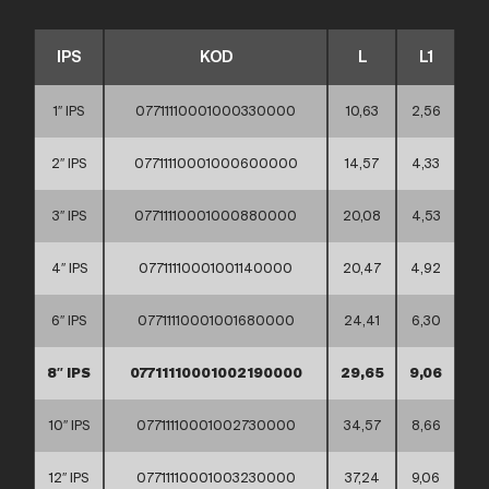
IPS
KOD
L
L1
1″ IPS
07711110001000330000
10,63
2,56
2″ IPS
07711110001000600000
14,57
4,33
3″ IPS
07711110001000880000
20,08
4,53
4″ IPS
07711110001001140000
20,47
4,92
6″ IPS
07711110001001680000
24,41
6,30
8″ IPS
07711110001002190000
29,65
9,06
10″ IPS
07711110001002730000
34,57
8,66
12″ IPS
07711110001003230000
37,24
9,06