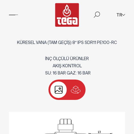
TR
KÜRESEL VANA (TAM GEÇİŞ) 8″ IPS SDR11 PE100-RC
İNÇ ÖLÇÜLÜ ÜRÜNLER
AKIŞ KONTROL
SU: 16 BAR GAZ: 16 BAR