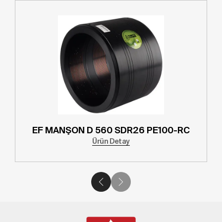
EF MANŞON D 560 SDR26 PE100-RC
Ürün Detay