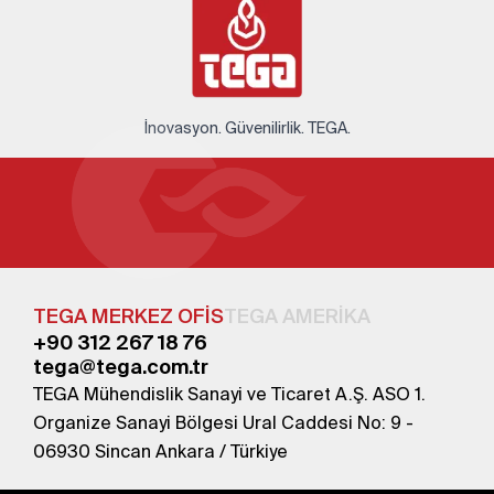
İnovasyon. Güvenilirlik. TEGA.
TEGA MERKEZ OFİS
TEGA AMERİKA
+90 312 267 18 76
tega@tega.com.tr
TEGA Mühendislik Sanayi ve Ticaret A.Ş. ASO 1.
Organize Sanayi Bölgesi Ural Caddesi No: 9 -
06930 Sincan Ankara / Türkiye