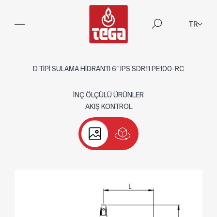
TR
D TİPİ SULAMA HİDRANTI 6″ IPS SDR11 PE100-RC
İNÇ ÖLÇÜLÜ ÜRÜNLER
AKIŞ KONTROL