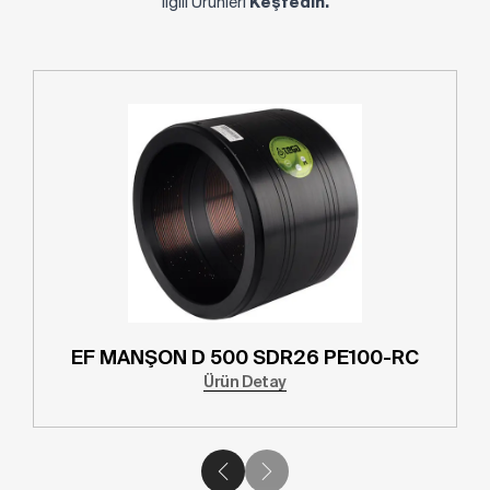
İlgili Ürünleri
Keşfedin.
EF MANŞON D 500 SDR26 PE100-RC
Ürün Detay