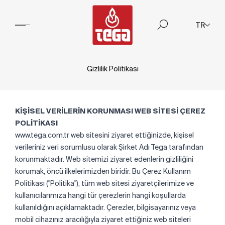
TR
Gizlilik Politikası
KİŞİSEL VERİLERİN KORUNMASI WEB SİTESİ ÇEREZ
POLİTİKASI
www.tega.com.tr web sitesini ziyaret ettiğinizde, kişisel
verileriniz veri sorumlusu olarak Şirket Adı Tega tarafından
korunmaktadır. Web sitemizi ziyaret edenlerin gizliliğini
korumak, öncü ilkelerimizden biridir. Bu Çerez Kullanım
Politikası ("Politika"), tüm web sitesi ziyaretçilerimize ve
kullanıcılarımıza hangi tür çerezlerin hangi koşullarda
kullanıldığını açıklamaktadır. Çerezler, bilgisayarınız veya
mobil cihazınız aracılığıyla ziyaret ettiğiniz web siteleri