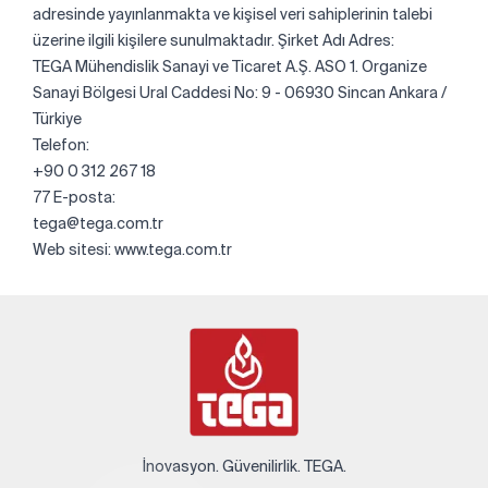
adresinde yayınlanmakta ve kişisel veri sahiplerinin talebi
üzerine ilgili kişilere sunulmaktadır. Şirket Adı Adres:
TEGA Mühendislik Sanayi ve Ticaret A.Ş. ASO 1. Organize
Sanayi Bölgesi Ural Caddesi No: 9 - 06930 Sincan Ankara /
Türkiye
Telefon:
+90 0 312 267 18
77 E-posta:
tega@tega.com.tr
Web sitesi: www.tega.com.tr
İnovasyon. Güvenilirlik. TEGA.