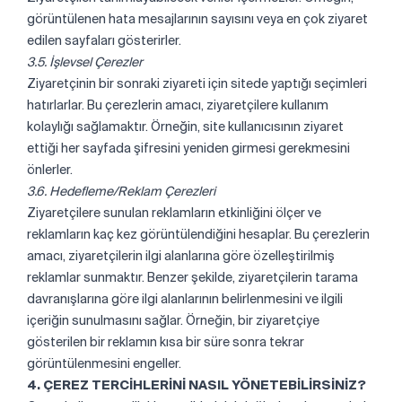
görüntülenen hata mesajlarının sayısını veya en çok ziyaret
edilen sayfaları gösterirler.
3.5. İşlevsel Çerezler
Ziyaretçinin bir sonraki ziyareti için sitede yaptığı seçimleri
hatırlarlar. Bu çerezlerin amacı, ziyaretçilere kullanım
kolaylığı sağlamaktır. Örneğin, site kullanıcısının ziyaret
ettiği her sayfada şifresini yeniden girmesi gerekmesini
önlerler.
3.6. Hedefleme/Reklam Çerezleri
Ziyaretçilere sunulan reklamların etkinliğini ölçer ve
reklamların kaç kez görüntülendiğini hesaplar. Bu çerezlerin
amacı, ziyaretçilerin ilgi alanlarına göre özelleştirilmiş
reklamlar sunmaktır. Benzer şekilde, ziyaretçilerin tarama
davranışlarına göre ilgi alanlarının belirlenmesini ve ilgili
içeriğin sunulmasını sağlar. Örneğin, bir ziyaretçiye
gösterilen bir reklamın kısa bir süre sonra tekrar
görüntülenmesini engeller.
4. ÇEREZ TERCİHLERİNİ NASIL YÖNETEBİLİRSİNİZ?