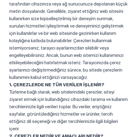
tarafından cihazınıza veya ağ sunucunuza depolanan küçük
metin dosyalarıdır. Genellikle, ziyaret ettiğiniz web sitesini
kullanırken size kişiselleştirilmiş bir deneyim sunmak,
sunulan hizmetleri iyileştirmek ve deneyiminizi geliştirmek
için kullanılırlar ve bir web sitesinde gezinirken kullanım
kolaylığına katkıda bulunabilirler. Çerezleri kullanmak
istemiyorsanız, tarayıcı ayarlarınızdan silebilir veya
engelleyebilirsiniz. Ancak, bunun web sitemizi kullanımınızı
etkileyebileceğini hatırlatmak isteriz. Tarayıcınızda çerez
ayarlarınızı değiştirmediğiniz sürece, bu sitede çerezlerin
kullanımını kabul ettiğinizi varsayacağız.
1. ÇEREZLERDE NE TÜR VERİLER İŞLENİR?
Türlerine bağlı olarak, web sitelerindeki çerezler, siteyi
ziyaret etmek için kullandığınız cihazdaki tarama ve kullanım
tercihlerinizle ilgili verileri toplar. Bu veriler, eriştiğiniz
sayfalar, görüntülediğiniz hizmetler ve ürünler, tercih
ettiğiniz dil seçeneği ve diğer tercihlerinizle ilgili bilgileri
içerir.
2. ÇEREZLER NEDİR VE AMAÇLARI NEDİR?