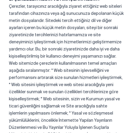
Çerezler, tarayıcınız aracılığıyla ziyaret ettiğiniz web siteleri
tarafından cihazınıza veya ağ sunucunuza depolanan küçük
metin dosyalarıdır. Sitedeki tercih ettiğiniz dil ve diğer
ayarları içeren bu küçük metin dosyaları, siteyi bir sonraki
ziyaretinizde tercihlerinizi hatırlamamıza ve site
deneyiminizi iyileştirmek için hizmetlerimizi geliştirmemize
yardımcı olur. Bu, bir sonraki ziyaretinizde daha iyi ve daha
kişiselleştirilmiş bir kullanıcı deneyimi yaşamanızı sağlar.
Web sitemizde çerezlerin kullanılmasının temel amaçları
aşağıda sıralanmıştır: * Web sitesinin işlevselliğini ve
performansını artırarak size sunulan hizmetleri iyileştirmek,
* Web sitesini iyileştirmek ve web sitesi aracılığıyla yeni
özellikler sunmak ve sunulan özellikleri tercihlerinize göre
kişiselleştirmek; * Web sitesinin, sizin ve Kurumun yasal ve
ticari güvenliğini sağlamak ve Site aracılığıyla sahte
işlemlerin yapılmasını önlemek; * Yasal ve sözleşmesel
yükümlülüklerini, öncelikle İnternette Yapılan Yayınların
Düzenlenmesi ve Bu Yayınlar Yoluyla İşlenen Suçlarla