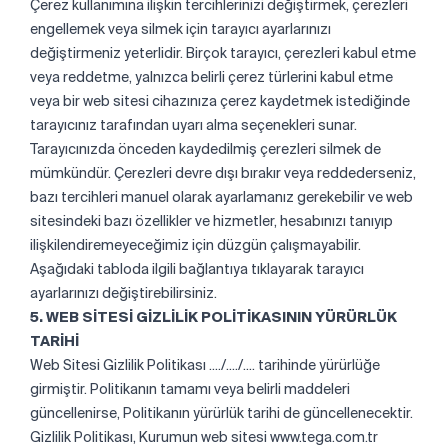
Çerez kullanımına ilişkin tercihlerinizi değiştirmek, çerezleri
engellemek veya silmek için tarayıcı ayarlarınızı
değiştirmeniz yeterlidir. Birçok tarayıcı, çerezleri kabul etme
veya reddetme, yalnızca belirli çerez türlerini kabul etme
veya bir web sitesi cihazınıza çerez kaydetmek istediğinde
tarayıcınız tarafından uyarı alma seçenekleri sunar.
Tarayıcınızda önceden kaydedilmiş çerezleri silmek de
mümkündür. Çerezleri devre dışı bırakır veya reddederseniz,
bazı tercihleri manuel olarak ayarlamanız gerekebilir ve web
sitesindeki bazı özellikler ve hizmetler, hesabınızı tanıyıp
ilişkilendiremeyeceğimiz için düzgün çalışmayabilir.
Aşağıdaki tabloda ilgili bağlantıya tıklayarak tarayıcı
ayarlarınızı değiştirebilirsiniz.
5. WEB SİTESİ GİZLİLİK POLİTİKASININ YÜRÜRLÜK
TARİHİ
Web Sitesi Gizlilik Politikası ..../..../.... tarihinde yürürlüğe
girmiştir. Politikanın tamamı veya belirli maddeleri
güncellenirse, Politikanın yürürlük tarihi de güncellenecektir.
Gizlilik Politikası, Kurumun web sitesi www.tega.com.tr