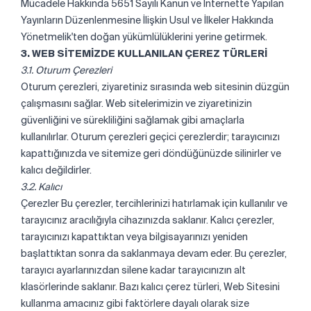
Mücadele Hakkında 5651 Sayılı Kanun ve İnternette Yapılan
Yayınların Düzenlenmesine İlişkin Usul ve İlkeler Hakkında
Yönetmelik'ten doğan yükümlülüklerini yerine getirmek.
3. WEB SİTEMİZDE KULLANILAN ÇEREZ TÜRLERİ
3.1. Oturum Çerezleri
Oturum çerezleri, ziyaretiniz sırasında web sitesinin düzgün
çalışmasını sağlar. Web sitelerimizin ve ziyaretinizin
güvenliğini ve sürekliliğini sağlamak gibi amaçlarla
kullanılırlar. Oturum çerezleri geçici çerezlerdir; tarayıcınızı
kapattığınızda ve sitemize geri döndüğünüzde silinirler ve
kalıcı değildirler.
3.2. Kalıcı
Çerezler Bu çerezler, tercihlerinizi hatırlamak için kullanılır ve
tarayıcınız aracılığıyla cihazınızda saklanır. Kalıcı çerezler,
tarayıcınızı kapattıktan veya bilgisayarınızı yeniden
başlattıktan sonra da saklanmaya devam eder. Bu çerezler,
tarayıcı ayarlarınızdan silene kadar tarayıcınızın alt
klasörlerinde saklanır. Bazı kalıcı çerez türleri, Web Sitesini
kullanma amacınız gibi faktörlere dayalı olarak size